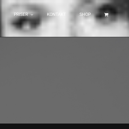
PRISER
KONTAKT
SHOP