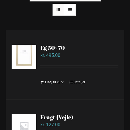
Eg 50×70
kr.
495.00
Tilføj til kurv
Detaljer
Fragt (Vejle)
kr.
127.00