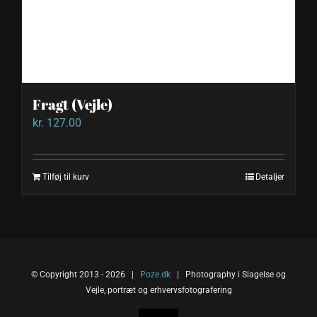
Fragt (Vejle)
kr.
127.00
Tilføj til kurv
Detaljer
© Copyright 2013 -
2026 |
Poze.dk
| Photography i Slagelse og
Vejle, portræt og erhvervsfotografering