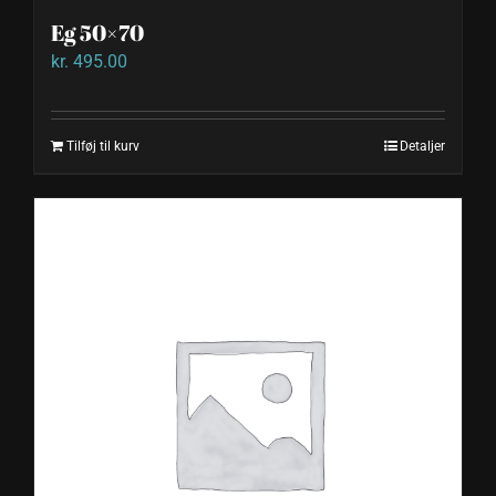
Eg 50×70
kr.
495.00
Tilføj til kurv
Detaljer