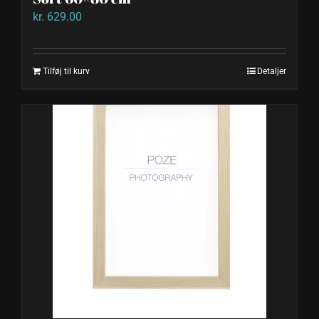
kr.
629.00
Tilføj til kurv
Detaljer