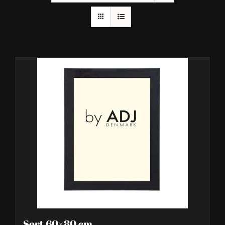
Sort 60×80 cm