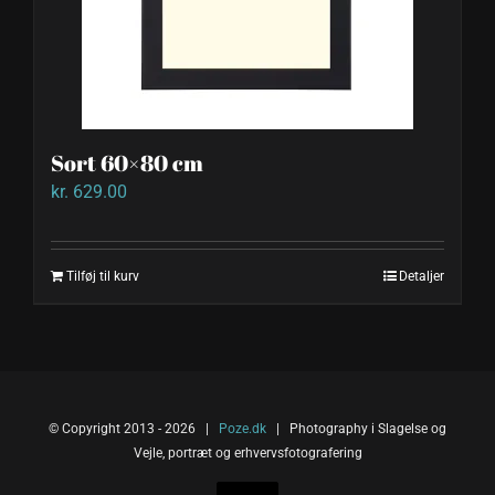
Sort 60×80 cm
kr.
629.00
Tilføj til kurv
Detaljer
© Copyright 2013 -
2026 |
Poze.dk
| Photography i Slagelse og
Vejle, portræt og erhvervsfotografering