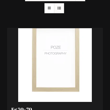
Eg 50×70