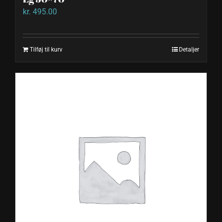
kr.
495.00
Tilføj til kurv
Detaljer