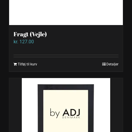
Fragt (Vejle)
kr.
127.00
Tilføj til kurv
Detaljer