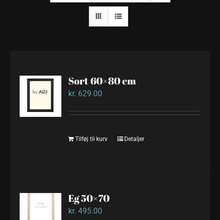
Sort 60×80 cm
kr.
629.00
Tilføj til kurv
Detaljer
Eg 50×70
kr.
495.00